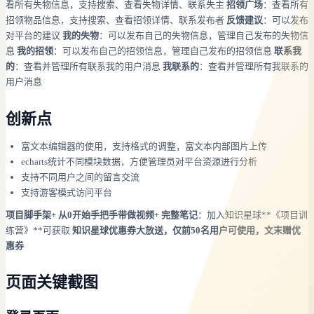
看所有失物信息，支持搜索、查看失物详情、联系失主
招领广场
：查看所有
招领物品信息，支持搜索、查看招领详情、联系发布者
反馈建议
：可以发布
对平台的建议
我的失物
：可以发布自己的失物信息，管理自己发布的失物信
息
我的招领
：可以发布自己的招领信息，管理自己发布的招领信息
联系我
的
：查看并管理所有联系我的用户消息
我联系的
：查看并管理所有我联系的
用户消息
创新点
富文本编辑器的使用，支持格式的调整，富文本内部图片上传
echarts统计不同模块数据，方便管理员对平台资源进行分析
支持不同用户之间的留言交流
支持游客模式访问平台
项目脚手架+ 从0开始手把手带做视频+ 完整笔记
：加入知识星球**《项目训
练营》**可获取
知识星球优惠券大放送，仅前50名用户可使用，文末赠优
惠券
页面关键截图