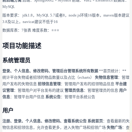
前后端分离
后端：Springboot2 + Mybatis 前端：Vue2 + ElementUI 数据库：
MySQL
版本要求： jdk1.8，MySQL 5.7或者8，node.js环境16版本，maven版本建议
3.8及以上，navicat建议不低于16
数据库表：7张表 难度系数：⭐⭐⭐
项目功能描述
系统管理员
登录、个人信息、修改密码、管理后台管理系统所有数据
**首页统计：**
统计平台失物或者招领的物品数量以及占比（echarts）
失物信息管理
：管理
用户发布的失物信息
招领信息管理
：管理用户发布的招领物品信息
平台建
议管理
：管理用户对平台发布的建议
管理员信息
：管理管理员的信息
用户
信息
：管理平台用户信息
系统公告
：管理平台系统公告
用户
注册、登录、个人信息、修改密码、查看系统公告
系统首页
：查看最新的失
物信息和招领信息，允许查看更多，进入失物广场和招领广场
失物广场
：查