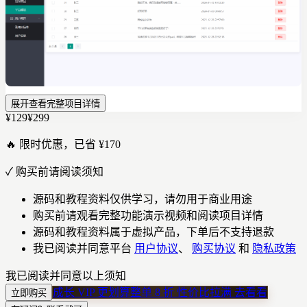
展开查看完整项目详情
¥129
¥299
🔥 限时优惠，已省 ¥170
✓
购买前请阅读须知
源码和教程资料仅供学习，请勿用于商业用途
购买前请观看完整功能演示视频和阅读项目详情
源码和教程资料属于虚拟产品，下单后不支持退款
我已阅读并同意平台
用户协议
、
购买协议
和
隐私政策
我已阅读并同意以上须知
成长 VIP 更划算
整单 8 折 性价比拉满
去看看
立即购买