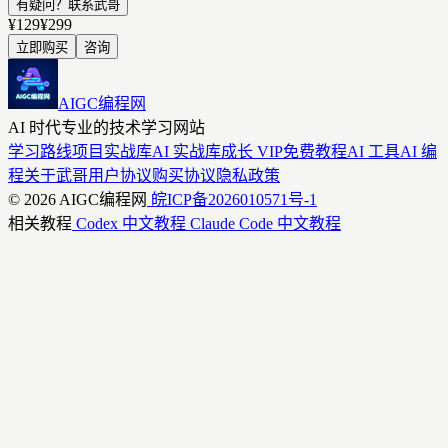
有疑问？联系武哥
¥129
¥299
立即购买
咨询
AIGC编程网
AI 时代专业的技术学习网站
学习路线
项目实战库
AI 实战库
成长 VIP
免费教程
AI 工具
AI 编
程
关于武哥
用户协议
购买协议
隐私政策
© 2026 AIGC编程网
皖ICP备2026010571号-1
相关教程
Codex 中文教程
Claude Code 中文教程