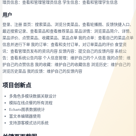
理员信息：查看和管理管理员信息 学生信息：查看和管理学生信息
用户
登录、注册 首页：搜索菜品、浏览分类菜品，查看轮播图、反馈快捷入口、
最近搜索记录、查看菜品和查看推荐菜品 菜品详情：浏览菜品简介、详情、
菜品评价、点赞菜品、收藏菜品、菜品点单 我的点单：查看自己的菜品点单
信息并进行下单 我的订单：查看和支付订单，对订单菜品的评价 食堂资
讯：查看管理员发布的资讯内容 反馈内容：提交自己的反馈内容 系统公
告：查看系统公告内容 个人信息管理：维护自己的个人信息 我的点赞：维
护自己的点赞信息 我的收藏：维护自己的收藏信息 浏览历史：维护自己的
浏览历史菜品 我的反馈：维护自己的反馈内容
项目创新点
多角色多模块数据关联设计
模拟在线点餐的所有流程
Echarts图表数据统计
富文本编辑器使用
支持游客模式访问系统