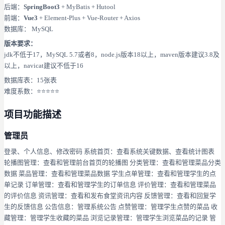
后端：
SpringBoot3
+ MyBatis + Hutool
前端：
Vue3
+ Element-Plus + Vue-Router + Axios
数据库： MySQL
版本要求：
jdk不低于17，MySQL 5.7或者8，node.js版本18以上，maven版本建议3.8及
以上，navicat建议不低于16
数据库表：15张表
难度系数：⭐⭐⭐⭐⭐
项目功能描述
管理员
登录、个人信息、修改密码 系统首页：查看系统关键数据、查看统计图表
轮播图管理：查看和管理前台首页的轮播图 分类管理：查看和管理菜品分类
数据 菜品管理：查看和管理菜品数据 学生点单管理：查看和管理学生的点
单记录 订单管理：查看和管理学生的订单信息 评价管理：查看和管理菜品
的评价信息 资讯管理：查看和发布食堂资讯内容 反馈管理：查看和回复学
生的反馈信息 公告信息：管理系统公告 点赞管理：管理学生点赞的菜品 收
藏管理：管理学生收藏的菜品 浏览记录管理：管理学生浏览菜品的记录 管