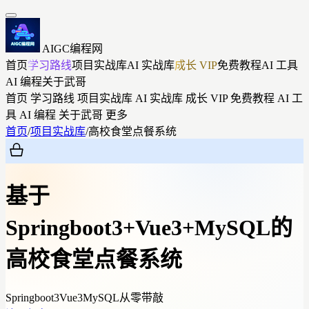
AIGC编程网
首页
学习路线
项目实战库
AI 实战库
成长 VIP
免费教程
AI 工具
AI 编程
关于武哥
首页
学习路线
项目实战库
AI 实战库
成长 VIP
免费教程
AI 工
具
AI 编程
关于武哥
更多
首页
/
项目实战库
/
高校食堂点餐系统
基于
Springboot3+Vue3+MySQL的
高校食堂点餐系统
Springboot3
Vue3
MySQL
从零带敲