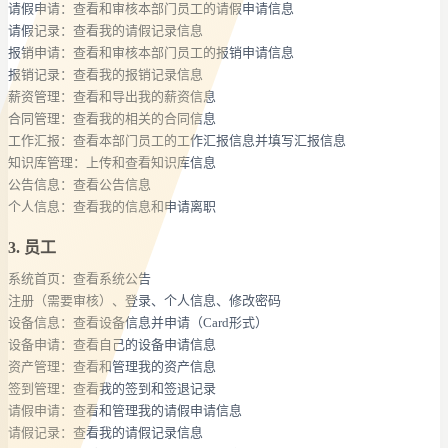
请假申请：查看和审核本部门员工的请假申请信息
请假记录：查看我的请假记录信息
报销申请：查看和审核本部门员工的报销申请信息
报销记录：查看我的报销记录信息
薪资管理：查看和导出我的薪资信息
合同管理：查看我的相关的合同信息
工作汇报：查看本部门员工的工作汇报信息并填写汇报信息
知识库管理：上传和查看知识库信息
公告信息：查看公告信息
个人信息：查看我的信息和申请离职
3. 员工
系统首页：查看系统公告
注册（需要审核）、登录、个人信息、修改密码
设备信息：查看设备信息并申请（Card形式）
设备申请：查看自己的设备申请信息
资产管理：查看和管理我的资产信息
签到管理：查看我的签到和签退记录
请假申请：查看和管理我的请假申请信息
请假记录：查看我的请假记录信息