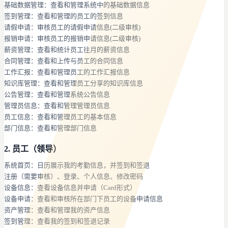
基础数据管理：查看和管理系统中的基础数据信息
签到管理：查看和管理的员工的签到信息
请假申请：审核员工的请假申请信息(二级审核)
报销申请：审核员工的报销申请信息(二级审核)
薪资管理：查看和统计员工往月的薪资信息
合同管理：查看和上传与员工的合同信息
工作汇报：查看和管理员工的工作汇报信息
知识库管理：查看和管理员工分享的知识库信息
公告管理：查看和管理系统公告信息
管理员信息：查看和管理管理员信息
员工信息：查看和管理员工的基本信息
部门信息：查看和管理部门信息
2. 员工（领导）
系统首页：日历展示我的考勤信息，并签到和签退
注册（需要审核）、登录、个人信息、修改密码
设备信息：查看设备信息并申请（Card形式）
设备申请：查看和审核所在部门下员工的设备申请信息
资产管理：查看和管理我的资产信息
签到管理：查看我的签到和签退记录