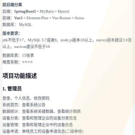
前后端分离
后端：
SpringBoot3
+ MyBatis + Hutool
前端：
Vue3
+ Element-Plus + Vue-Router + Axios
数据库： MySQL
版本要求：
jdk不低于17，MySQL 5.7或者8，node.js版本18以上，maven版本建议3.8及
以上，navicat建议不低于16
数据库表：15张表
难度系数：⭐⭐⭐⭐
项目功能描述
1. 管理员
登录、个人信息、修改密码
系统首页：查看系统公告
数据统计：查看系统关键数据、查看统计图表
设备分类：查看和管理企业的设备分类信息
设备管理：查看和管理企业中的设备信息
设备申请：审核员工的设备申请信息(二级审核)