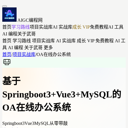
AIGC编程网
首页
学习路线
项目实战库
AI 实战库
成长 VIP
免费教程
AI 工具
AI 编程
关于武哥
首页
学习路线
项目实战库
AI 实战库
成长 VIP
免费教程
AI 工
具
AI 编程
关于武哥
更多
首页
/
项目实战库
/
OA在线办公系统
基于
Springboot3+Vue3+MySQL的
OA在线办公系统
Springboot3
Vue3
MySQL
从零带敲