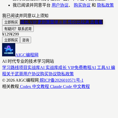
我已阅读并同意平台
用户协议
、
购买协议
和
隐私政策
我已阅读并同意以上须知
成长 VIP 更划算
整单 8 折 性价比拉满
去看看
立即购买
有疑问？联系武哥
¥129
¥299
立即购买
咨询
AIGC编程网
AI 时代专业的技术学习网站
学习路线
项目实战库
AI 实战库
成长 VIP
免费教程
AI 工具
AI 编
程
关于武哥
用户协议
购买协议
隐私政策
© 2026 AIGC编程网
皖ICP备2026010571号-1
相关教程
Codex 中文教程
Claude Code 中文教程