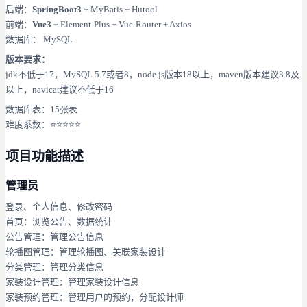
后端：
SpringBoot3
+ MyBatis + Hutool
前端：
Vue3
+ Element-Plus + Vue-Router + Axios
数据库： MySQL
版本要求：
jdk不低于17，MySQL 5.7或者8，node.js版本18以上，maven版本建议3.8及
以上，navicat建议不低于16
数据库表：15张表
难度系数：⭐⭐⭐⭐⭐
项目功能描述
管理员
登录、个人信息、修改密码
首页：浏览公告、数据统计
公告管理：管理公告信息
轮播图管理：管理轮播图、关联家装设计
分类管理：管理分类信息
家装设计管理：管理家装设计信息
家装预约管理：管理用户的预约，分配设计师