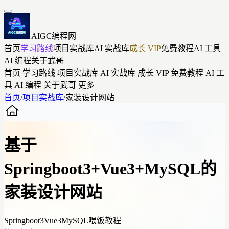
AIGC编程网
首页
学习路线
项目实战库
AI 实战库
成长 VIP
免费教程
AI 工具
AI 编程
关于武哥
首页
学习路线
项目实战库
AI 实战库
成长 VIP
免费教程
AI 工
具
AI 编程
关于武哥
更多
首页
/
项目实战库
/
家装设计网站
基于
Springboot3+Vue3+MySQL的
家装设计网站
Springboot3
Vue3
MySQL
喂饭教程