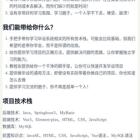
的时间成本去解决，而你们缺少的就是时间！
没有非常好的学习氛围、学习圈子，一个人学不下去，难受、崩溃！
我们能带给你什么？
手把手带你学习毕设系统相关的所有技术栈，可能会比较基础，但我们
希望的是带你学会，而不是所谓的炫技。
给你提供学习项目的正确方法，提供解决问题的思路，让你掌握独立学
习的能力。
教程会提供给你一个干净的脚手架，让你可以快速开发毕设项目
提供做毕设的通用方法，即使没有实际带着你做自己的项目，你也知道
怎么去做
提供学习交流的圈子，你不再是孤单一个人！
项目技术栈
后端技术：Java、Springboot3、MyBatis
前端技术：Vue3、Element-plus、HTML、CSS、JavaScript
数据库：MySQL
前置知识点：JavaSE、HTML、CSS、JavaScript、Vue语法 、MySQL语法