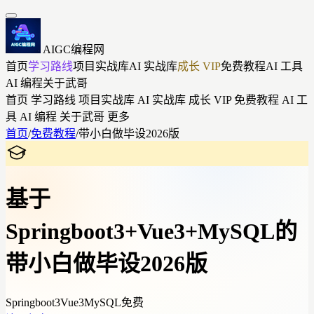
AIGC编程网
首页
学习路线
项目实战库
AI 实战库
成长 VIP
免费教程
AI 工具
AI 编程
关于武哥
首页
学习路线
项目实战库
AI 实战库
成长 VIP
免费教程
AI 工
具
AI 编程
关于武哥
更多
首页
/
免费教程
/
带小白做毕设2026版
基于
Springboot3+Vue3+MySQL的
带小白做毕设2026版
Springboot3
Vue3
MySQL
免费