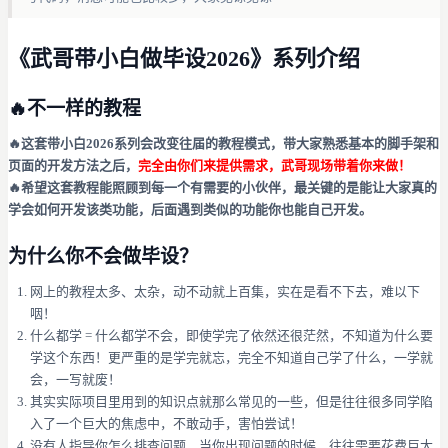
《武哥带小白做毕设2026》系列介绍
🔥不一样的教程
🔥这套带小白2026系列会改变往届的教程模式，带大家熟悉基本的脚手架和
页面的开发方法之后，
完全由你们来提供需求，武哥现场带着你来做！
🔥希望这套教程能照顾到每一个有需要的小伙伴，最关键的是能让大家真的
学会如何开发该类功能，后面遇到类似的功能你也能自己开发。
为什么你不会做毕设？
网上的教程太多、太杂，动不动就上百集，实在是看不下去，难以下
咽！
什么都学 = 什么都学不会，即使学完了依然还很茫然，不知道为什么要
学这个东西！更严重的是学完就忘，完全不知道自己学了什么，一学就
会，一写就废！
其实实际项目里用到的知识点就那么常见的一些，但是往往很多同学陷
入了一个巨大的焦虑中，不敢动手，害怕尝试！
没有人指导你怎么排查问题，当你出现问题的时候，往往需要花费巨大