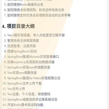
如何使用Redis做缓存业务
如何用技术处理团购、秒杀这种场景业务
如何使用定时任务去处理那些自动的业务等等
4. 项目目录大纲
Vue3脚手架搭建，导入并配置官方脚手架
管理系统主体框架搭建
完成登录、注册页面
搭建SpringBoot3后台
SpringBoot集成Mybatis实现登录接口
封装request.js实现前后台数据对接
SpringBoot实现user的增删改查
Vue实现user增删改查
SpringBoot集成Sa-Token实现权限认证
SpringBoot文件上传下载
Vue文件上传
Vue注册、个人信息、修改密码
SpringBoot线程池异步记录系统日志
开发Redis算术验证码功能