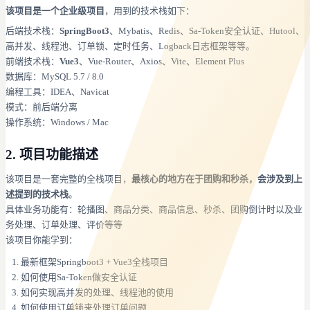
该项目是一个企业级项目
，用到的技术栈如下：
后端技术栈：
SpringBoot3
、Mybatis、Redis、Sa-Token安全认证、Hutool、
高并发、线程池、订单锁、定时任务、Logback日志框架等等。
前端技术栈：
Vue3
、Vue-Router、Axios、Vite、Element Plus
数据库：MySQL 5.7 / 8.0
编程工具：IDEA、Navicat
模式：前后端分离
操作系统：Windows / Mac
2. 项目功能描述
该项目是一套完整的全栈项目，
最核心的地方在于团购和秒杀，会涉及到上
述提到的技术栈
。
具体业务功能有：轮播图、商品分类、商品信息、秒杀、团购倒计时以及业
务处理、订单处理、评价等等
该项目你能学到：
最新框架Springboot3 + Vue3全栈项目
如何使用Sa-Token做安全认证
如何实现高并发的处理、线程池的使用
如何使用订单锁来处理订单问题