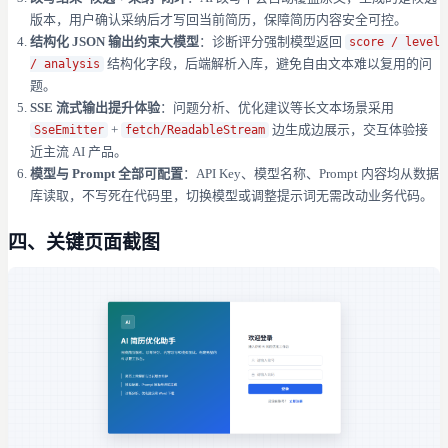
版本，用户确认采纳后才写回当前简历，保障简历内容安全可控。
结构化 JSON 输出约束大模型
：诊断评分强制模型返回
score / level
结构化字段，后端解析入库，避免自由文本难以复用的问
/ analysis
题。
SSE 流式输出提升体验
：问题分析、优化建议等长文本场景采用
+
边生成边展示，交互体验接
SseEmitter
fetch/ReadableStream
近主流 AI 产品。
模型与 Prompt 全部可配置
：API Key、模型名称、Prompt 内容均从数据
库读取，不写死在代码里，切换模型或调整提示词无需改动业务代码。
四、关键页面截图