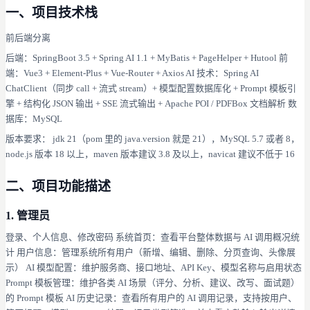
一、项目技术栈
前后端分离
后端：SpringBoot 3.5 + Spring AI 1.1 + MyBatis + PageHelper + Hutool 前
端：Vue3 + Element-Plus + Vue-Router + Axios AI 技术：Spring AI
ChatClient（同步 call + 流式 stream）+ 模型配置数据库化 + Prompt 模板引
擎 + 结构化 JSON 输出 + SSE 流式输出 + Apache POI / PDFBox 文档解析 数
据库：MySQL
版本要求： jdk 21（pom 里的 java.version 就是 21），MySQL 5.7 或者 8，
node.js 版本 18 以上，maven 版本建议 3.8 及以上，navicat 建议不低于 16
二、项目功能描述
1. 管理员
登录、个人信息、修改密码 系统首页：查看平台整体数据与 AI 调用概况统
计 用户信息：管理系统所有用户（新增、编辑、删除、分页查询、头像展
示） AI 模型配置：维护服务商、接口地址、API Key、模型名称与启用状态
Prompt 模板管理：维护各类 AI 场景（评分、分析、建议、改写、面试题）
的 Prompt 模板 AI 历史记录：查看所有用户的 AI 调用记录，支持按用户、