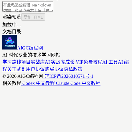
渲染预览
复制 HTML
加载中…
文档目录
AIGC编程网
AI 时代专业的技术学习网站
学习路线
项目实战库
AI 实战库
成长 VIP
免费教程
AI 工具
AI 编
程
关于武哥
用户协议
购买协议
隐私政策
© 2026 AIGC编程网
皖ICP备2026010571号-1
相关教程
Codex 中文教程
Claude Code 中文教程